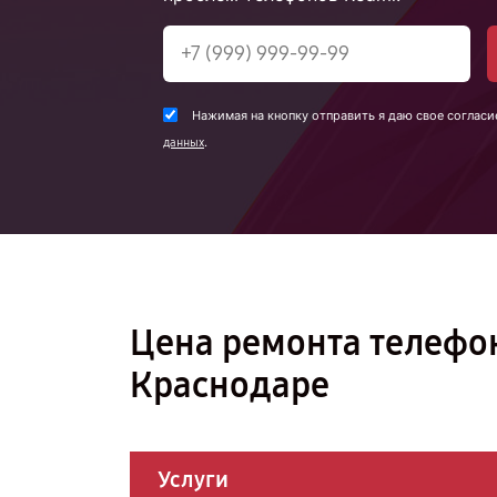
Нажимая на кнопку отправить я даю свое согласи
.
данных
Цена ремонта телефон
Краснодаре
Услуги