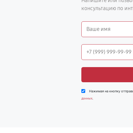
Напишите или позво
консультацию по ин
Нажимая на кнопку отправ
.
данных