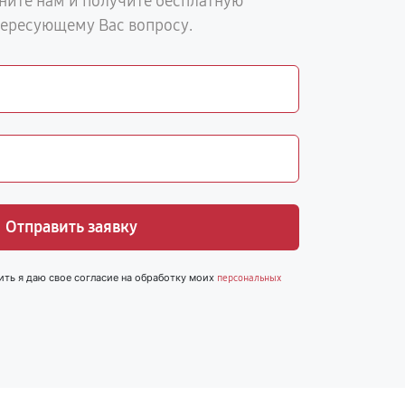
ните нам и получите бесплатную
тересующему Вас вопросу.
Отправить заявку
ить я даю свое согласие на обработку моих
персональных