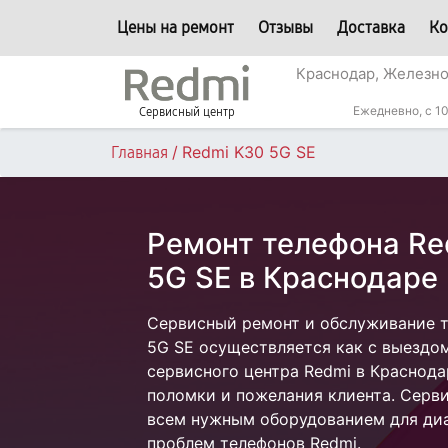
Цены на ремонт
Отзывы
Доставка
Ко
Краснодар, Железн
Ежедневно, с 10
Сервисный центр
/
Redmi K30 5G SE
Главная
Ремонт телефона Re
5G SE в Краснодаре
Сервисный ремонт и обслуживание т
5G SE осуществляется как с выездом 
сервисного центра Redmi в Краснода
поломки и пожелания клиента. Серв
всем нужным оборудованием для диа
проблем телефонов Redmi.